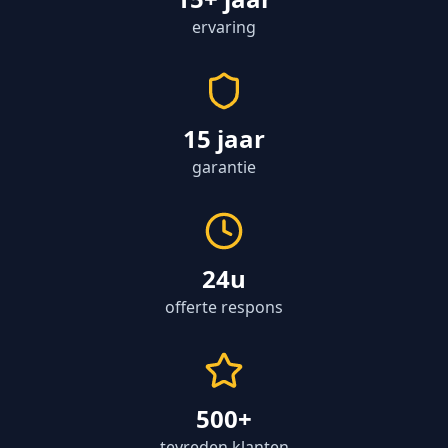
ervaring
15 jaar
garantie
24u
offerte respons
500+
tevreden klanten