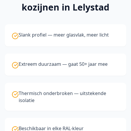
kozijnen
in Lelystad
Slank profiel — meer glasvlak, meer licht
Extreem duurzaam — gaat 50+ jaar mee
Thermisch onderbroken — uitstekende
isolatie
Beschikbaar in elke RAL-kleur