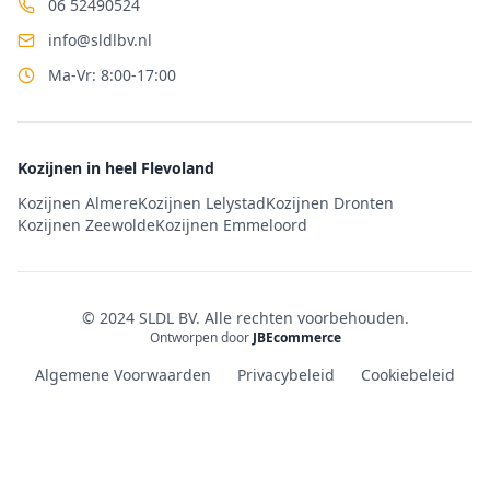
06 52490524
info@sldlbv.nl
Ma-Vr: 8:00-17:00
Kozijnen in heel Flevoland
Kozijnen Almere
Kozijnen Lelystad
Kozijnen Dronten
Kozijnen Zeewolde
Kozijnen Emmeloord
© 2024 SLDL BV. Alle rechten voorbehouden.
Ontworpen door
JBEcommerce
Algemene Voorwaarden
Privacybeleid
Cookiebeleid