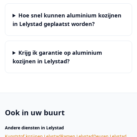
Hoe snel kunnen aluminium kozijnen
in Lelystad geplaatst worden?
Krijg ik garantie op aluminium
kozijnen in Lelystad?
Ook in uw buurt
Andere diensten
in Lelystad
Kunststof kozijnen
Lelystad
Ramen
Lelystad
Deuren
Lelystad