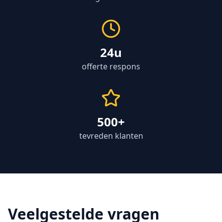
24u
offerte respons
500+
tevreden klanten
Veelgestelde vragen