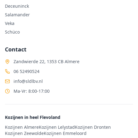
Deceuninck
Salamander
Veka
Schüco
Contact
Zandwierde 22, 1353 CB Almere
06 52490524
info@sldlbv.nl
Ma-Vr: 8:00-17:00
Kozijnen in heel Flevoland
Kozijnen Almere
Kozijnen Lelystad
Kozijnen Dronten
Kozijnen Zeewolde
Kozijnen Emmeloord