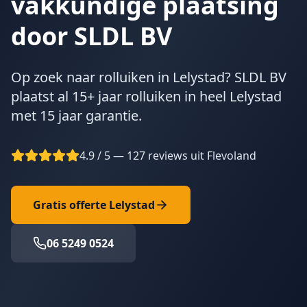
vakkundige plaatsing
door SLDL BV
Op zoek naar rolluiken in Lelystad? SLDL BV
plaatst al 15+ jaar rolluiken in heel Lelystad
met 15 jaar garantie.
4.9 / 5 — 127 reviews uit Flevoland
Gratis offerte
Lelystad
06 5249 0524