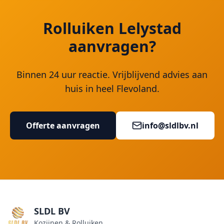
Rolluiken Lelystad
aanvragen?
Binnen 24 uur reactie. Vrijblijvend advies aan
huis in heel Flevoland.
Offerte aanvragen
info@sldlbv.nl
SLDL BV
Kozijnen & Rolluiken