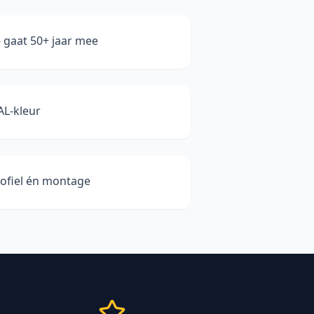
gaat 50+ jaar mee
AL-kleur
rofiel én montage