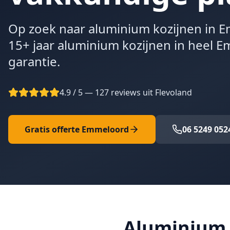
Op zoek naar aluminium kozijnen in E
15+ jaar aluminium kozijnen in heel 
garantie.
4.9 / 5 — 127 reviews uit Flevoland
Gratis offerte
Emmeloord
06 5249 052
Aluminium 