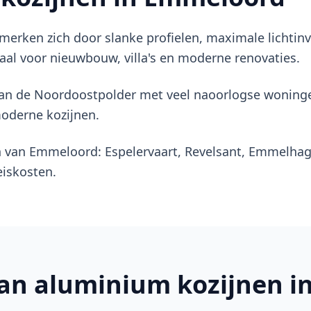
erken zich door slanke profielen, maximale lichtinv
aal voor nieuwbouw, villa's en moderne renovaties.
van de Noordoostpolder met veel naoorlogse woning
moderne kozijnen.
en van Emmeloord: Espelervaart, Revelsant, Emmelha
iskosten.
van
aluminium kozijnen
i