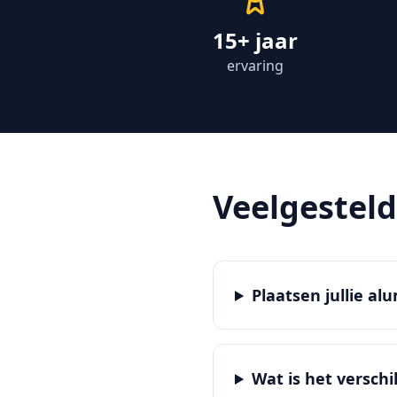
15+ jaar
ervaring
Veelgestel
Plaatsen jullie a
Wat is het versch