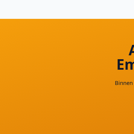
Em
Binnen 