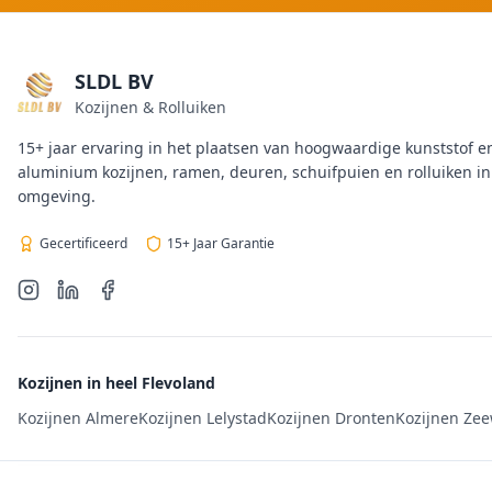
SLDL BV
Kozijnen & Rolluiken
15+ jaar ervaring in het plaatsen van hoogwaardige kunststof e
aluminium kozijnen, ramen, deuren, schuifpuien en rolluiken i
omgeving.
Gecertificeerd
15+ Jaar Garantie
Kozijnen in heel Flevoland
Kozijnen Almere
Kozijnen Lelystad
Kozijnen Dronten
Kozijnen Ze