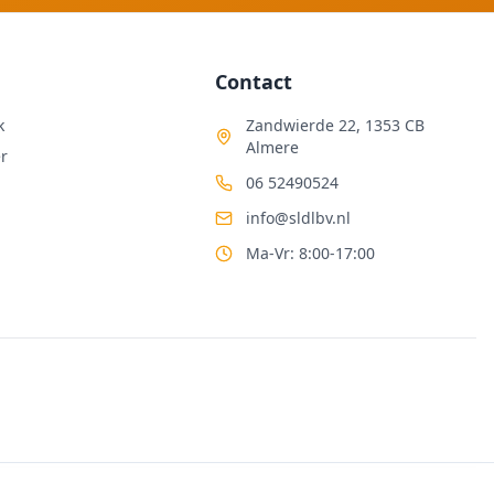
Contact
k
Zandwierde 22, 1353 CB
Almere
r
06 52490524
info@sldlbv.nl
Ma-Vr: 8:00-17:00