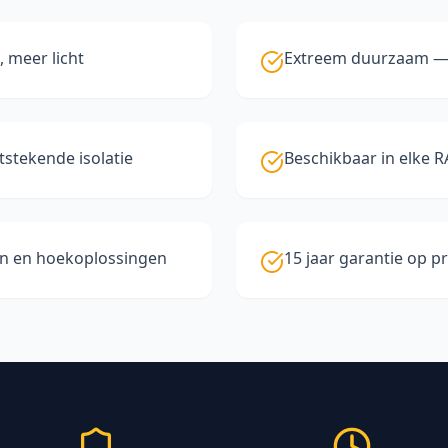
, meer licht
Extreem duurzaam — 
stekende isolatie
Beschikbaar in elke R
en en hoekoplossingen
15 jaar garantie op p