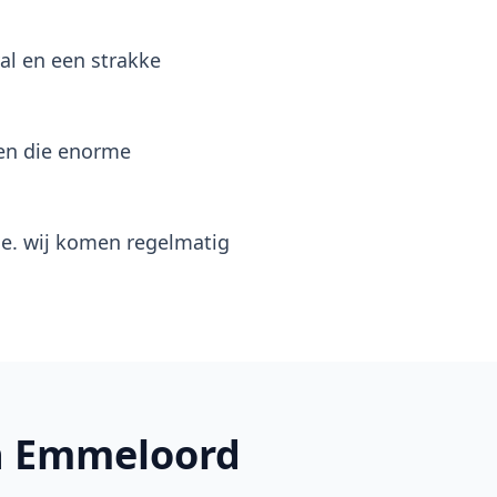
al en een strakke
en die enorme
ge. wij komen regelmatig
n Emmeloord