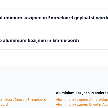
aluminium kozijnen in Emmeloord geplaatst word
 op aluminium kozijnen in Emmeloord?
Aluminium kozijnen
in andere 
meloord
Deuren
Emmeloord
Aluminium kozijnen
Almere
Alum
oord
Aluminium kozijnen
Dronten
Alu