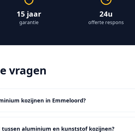
15 jaar
24u
garantie
offerte respons
de vragen
luminium kozijnen in Emmeloord?
il tussen aluminium en kunststof kozijnen?