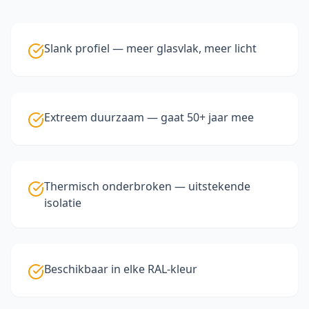
Slank profiel — meer glasvlak, meer licht
Extreem duurzaam — gaat 50+ jaar mee
Thermisch onderbroken — uitstekende
isolatie
Beschikbaar in elke RAL-kleur