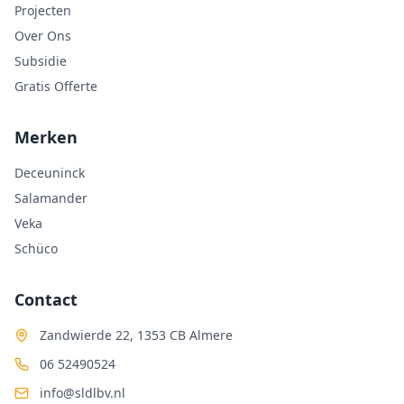
Projecten
Over Ons
Subsidie
Gratis Offerte
Merken
Deceuninck
Salamander
Veka
Schüco
Contact
Zandwierde 22, 1353 CB Almere
06 52490524
info@sldlbv.nl