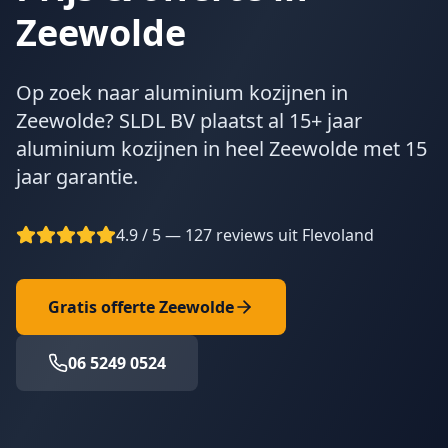
Zeewolde
Op zoek naar aluminium kozijnen in
Zeewolde? SLDL BV plaatst al 15+ jaar
aluminium kozijnen in heel Zeewolde met 15
jaar garantie.
4.9 / 5 — 127 reviews uit Flevoland
Gratis offerte
Zeewolde
06 5249 0524