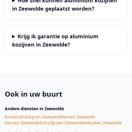
Hoe snel kunnen aluminium kozijnen
in Zeewolde geplaatst worden?
Krijg ik garantie op aluminium
kozijnen in Zeewolde?
Ook in uw buurt
Andere diensten
in Zeewolde
Kunststof kozijnen
Zeewolde
Ramen
Zeewolde
Deuren
Zeewolde
Schuifpuien
Zeewolde
Rolluiken
Zeewolde