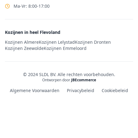
Ma-Vr: 8:00-17:00
Kozijnen in heel Flevoland
Kozijnen Almere
Kozijnen Lelystad
Kozijnen Dronten
Kozijnen Zeewolde
Kozijnen Emmeloord
© 2024 SLDL BV. Alle rechten voorbehouden.
Ontworpen door
JBEcommerce
Algemene Voorwaarden
Privacybeleid
Cookiebeleid