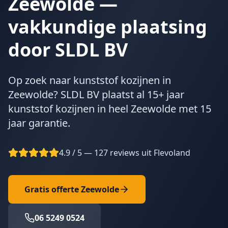
Zeewolde —
vakkundige plaatsing
door SLDL BV
Op zoek naar kunststof kozijnen in
Zeewolde? SLDL BV plaatst al 15+ jaar
kunststof kozijnen in heel Zeewolde met 15
jaar garantie.
4.9 / 5 — 127 reviews uit Flevoland
Gratis offerte
Zeewolde
06 5249 0524