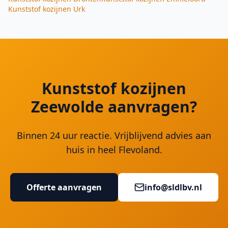
Kunststof kozijnen
Urk
Kunststof kozijnen
Zeewolde aanvragen?
Binnen 24 uur reactie. Vrijblijvend advies aan
huis in heel Flevoland.
Offerte aanvragen
info@sldlbv.nl