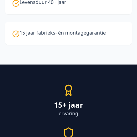
Levensduur 40+ jaar
15 jaar fabrieks- én montagegarantie
15+ jaar
ervaring