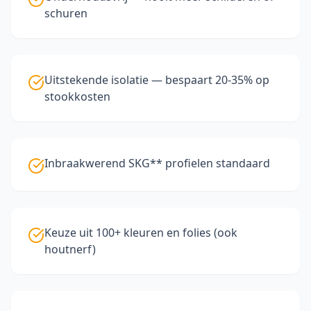
schuren
Uitstekende isolatie — bespaart 20-35% op
stookkosten
Inbraakwerend SKG** profielen standaard
Keuze uit 100+ kleuren en folies (ook
houtnerf)