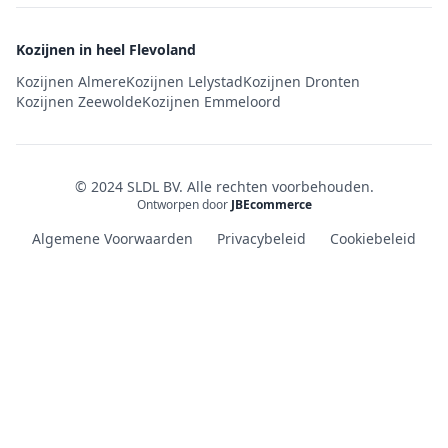
Kozijnen in heel Flevoland
Kozijnen Almere
Kozijnen Lelystad
Kozijnen Dronten
Kozijnen Zeewolde
Kozijnen Emmeloord
© 2024 SLDL BV. Alle rechten voorbehouden.
Ontworpen door
JBEcommerce
Algemene Voorwaarden
Privacybeleid
Cookiebeleid