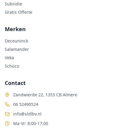
Subsidie
Gratis Offerte
Merken
Deceuninck
Salamander
Veka
Schüco
Contact
Zandwierde 22, 1353 CB Almere
06 52490524
info@sldlbv.nl
Ma-Vr: 8:00-17:00