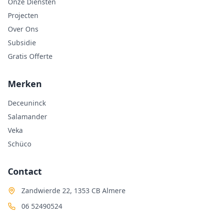
Onze Diensten
Projecten
Over Ons
Subsidie
Gratis Offerte
Merken
Deceuninck
Salamander
Veka
Schüco
Contact
Zandwierde 22, 1353 CB Almere
06 52490524