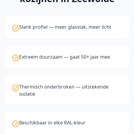
Slank profiel — meer glasvlak, meer licht
Extreem duurzaam — gaat 50+ jaar mee
Thermisch onderbroken — uitstekende
isolatie
Beschikbaar in elke RAL-kleur