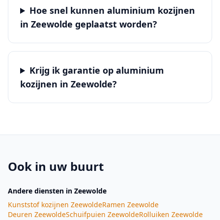
Hoe snel kunnen aluminium kozijnen
in Zeewolde geplaatst worden?
Krijg ik garantie op aluminium
kozijnen in Zeewolde?
Ook in uw buurt
Andere diensten
in Zeewolde
Kunststof kozijnen
Zeewolde
Ramen
Zeewolde
Deuren
Zeewolde
Schuifpuien
Zeewolde
Rolluiken
Zeewolde