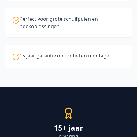
Perfect voor grote schuifpuien en
hoekoplossingen
15 jaar garantie op profiel én montage
15+ jaar
ervaring