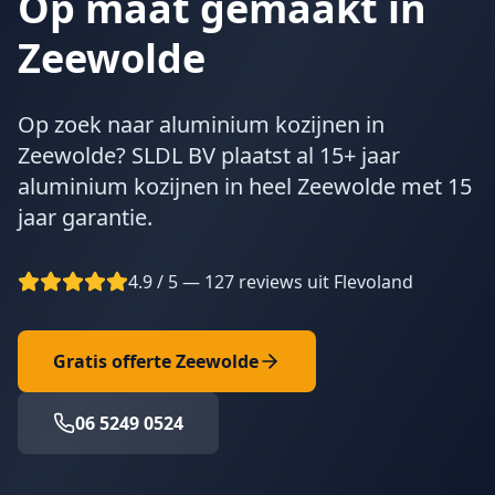
Op maat gemaakt in
Zeewolde
Op zoek naar aluminium kozijnen in
Zeewolde? SLDL BV plaatst al 15+ jaar
aluminium kozijnen in heel Zeewolde met 15
jaar garantie.
4.9 / 5 — 127 reviews uit Flevoland
Gratis offerte
Zeewolde
06 5249 0524