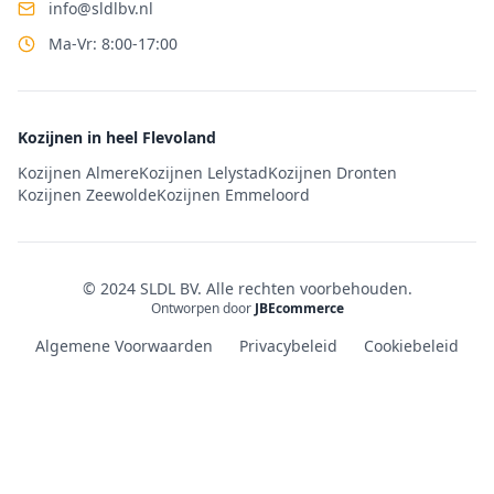
info@sldlbv.nl
Ma-Vr: 8:00-17:00
Kozijnen in heel Flevoland
Kozijnen Almere
Kozijnen Lelystad
Kozijnen Dronten
Kozijnen Zeewolde
Kozijnen Emmeloord
© 2024 SLDL BV. Alle rechten voorbehouden.
Ontworpen door
JBEcommerce
Algemene Voorwaarden
Privacybeleid
Cookiebeleid