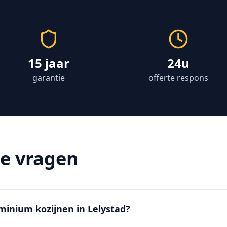
15 jaar
24u
garantie
offerte respons
de vragen
uminium kozijnen in Lelystad?