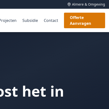
Almere & Omgeving
Offerte
Projecten
Subsidie
Contact
Aanvragen
st het in