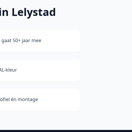
in Lelystad
gaat 50+ jaar mee
AL-kleur
rofiel én montage