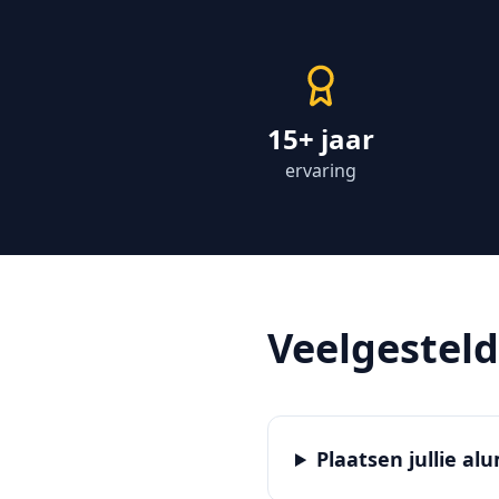
15+ jaar
ervaring
Veelgestel
Plaatsen jullie al