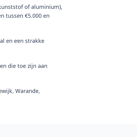
kunststof of aluminium),
gen tussen €5.000 en
al en een strakke
en die toe zijn aan
eewijk, Warande,