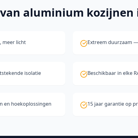
 van
aluminium kozijnen
, meer licht
Extreem duurzaam — 
stekende isolatie
Beschikbaar in elke R
en en hoekoplossingen
15 jaar garantie op p