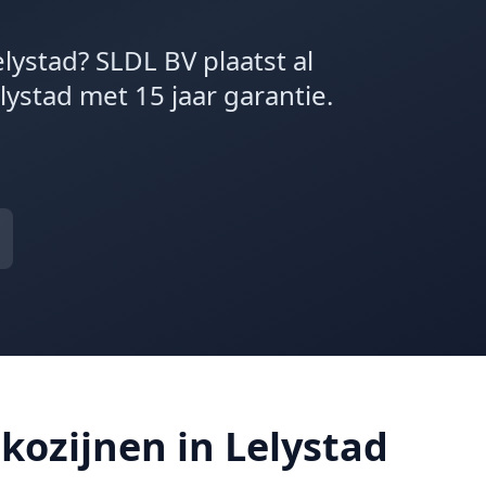
lystad? SLDL BV plaatst al
lystad met 15 jaar garantie.
ozijnen in Lelystad