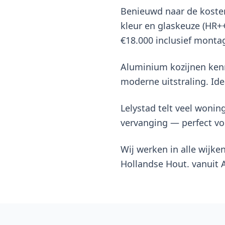
Benieuwd naar de kosten?
kleur en glaskeuze (HR++
€18.000 inclusief montag
Aluminium kozijnen kenm
moderne uitstraling. Ide
Lelystad telt veel woning
vervanging — perfect vo
Wij werken in alle wijke
Hollandse Hout. vanuit 