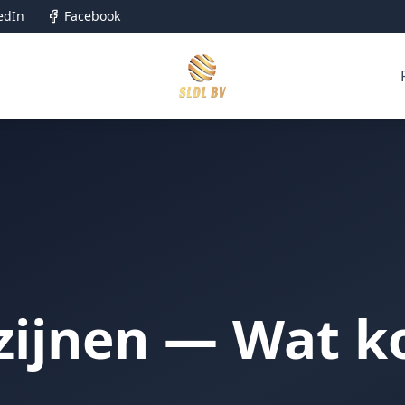
edIn
Facebook
ijnen — Wat ko