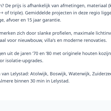
 De prijs is afhankelijk van afmetingen, materiaal (
+ of triple). Gemiddelde projecten in deze regio lig
e, afvoer en 15 jaar garantie.
erken zich door slanke profielen, maximale lichtinv
aal voor nieuwbouw, villa's en moderne renovaties.
en uit de jaren ‘70 en ‘80 met originele houten kozijn
or isolatie-upgrades.
n van Lelystad: Atolwijk, Boswijk, Waterwijk, Zuiderz
Almere binnen 30 min in Lelystad.