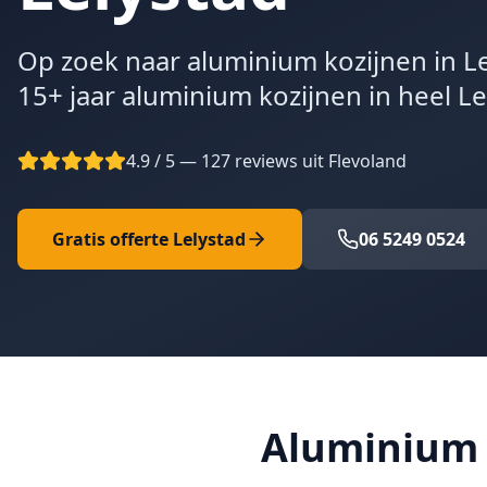
Op zoek naar aluminium kozijnen in Le
15+ jaar aluminium kozijnen in heel Le
4.9 / 5 — 127 reviews uit Flevoland
Gratis offerte
Lelystad
06 5249 0524
Aluminium k