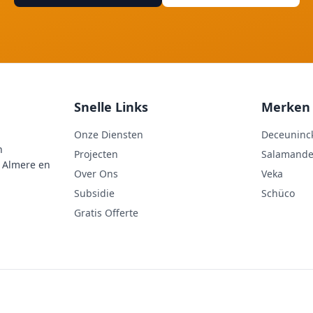
Snelle Links
Merken
Onze Diensten
Deceuninc
n
Projecten
Salamande
n Almere en
Over Ons
Veka
Subsidie
Schüco
Gratis Offerte