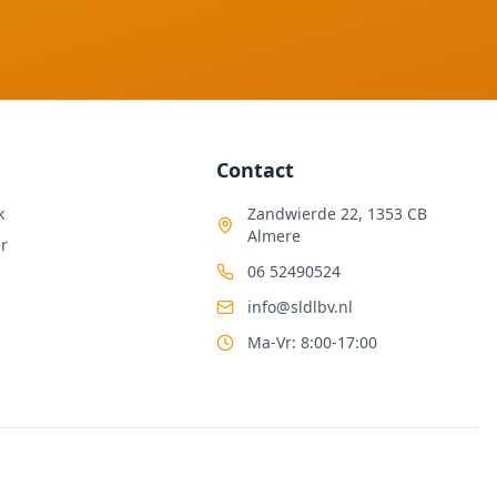
Contact
k
Zandwierde 22, 1353 CB
Almere
r
06 52490524
info@sldlbv.nl
Ma-Vr: 8:00-17:00