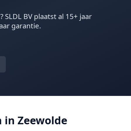
 SLDL BV plaatst al 15+ jaar
aar garantie.
n in Zeewolde