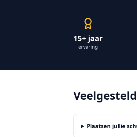
15+ jaar
ervaring
Veelgestel
Plaatsen jullie sc