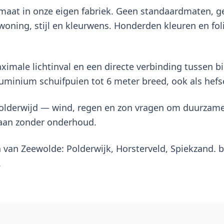
p maat in onze eigen fabriek. Geen standaardmaten,
oning, stijl en kleurwens. Honderden kleuren en foli
ximale lichtinval en een directe verbinding tussen b
uminium schuifpuien tot 6 meter breed, ook als hefs
Wolderwijd — wind, regen en zon vragen om duurzame
gaan zonder onderhoud.
n van Zeewolde: Polderwijk, Horsterveld, Spiekzand. 
.