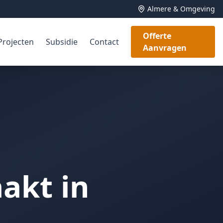
Almere & Omgeving
Offerte
Projecten
Subsidie
Contact
Aanvragen
akt in