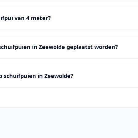
ifpui van 4 meter?
chuifpuien in Zeewolde geplaatst worden?
op schuifpuien in Zeewolde?