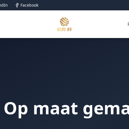
edIn
Facebook
 Op maat gema