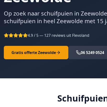
Op zoek naar schuifpuien in Zeewolde?
schuifpuien in heel Zeewolde met 15 j
4.9 / 5 — 127 reviews uit Flevoland
Gratis offerte
Zeewolde
06 5249 0524
Schuifpuie