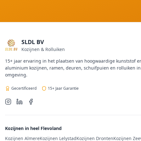
SLDL BV
Kozijnen & Rolluiken
15+ jaar ervaring in het plaatsen van hoogwaardige kunststof e
aluminium kozijnen, ramen, deuren, schuifpuien en rolluiken i
omgeving.
Gecertificeerd
15+ Jaar Garantie
Kozijnen in heel Flevoland
Kozijnen Almere
Kozijnen Lelystad
Kozijnen Dronten
Kozijnen Ze