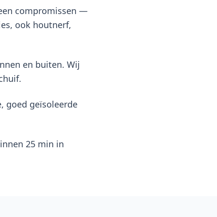
 geen compromissen —
es, ook houtnerf,
innen en buiten. Wij
chuif.
, goed geïsoleerde
binnen 25 min in