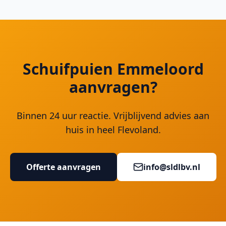
Schuifpuien Emmeloord
aanvragen?
Binnen 24 uur reactie. Vrijblijvend advies aan
huis in heel Flevoland.
Offerte aanvragen
info@sldlbv.nl