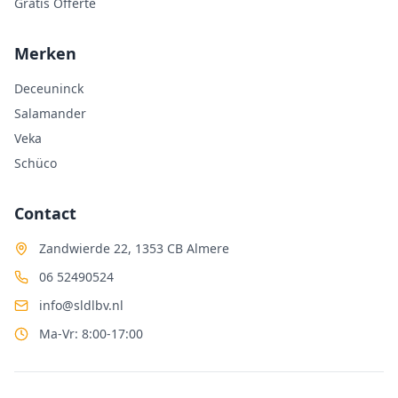
Gratis Offerte
Merken
Deceuninck
Salamander
Veka
Schüco
Contact
Zandwierde 22, 1353 CB Almere
06 52490524
info@sldlbv.nl
Ma-Vr: 8:00-17:00