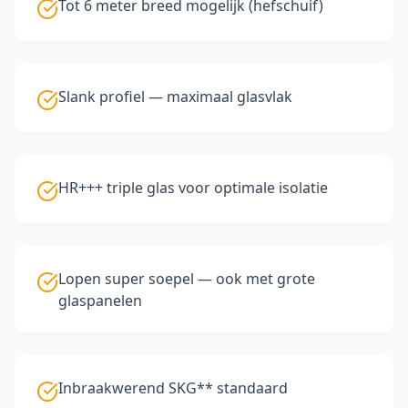
Tot 6 meter breed mogelijk (hefschuif)
Slank profiel — maximaal glasvlak
HR+++ triple glas voor optimale isolatie
Lopen super soepel — ook met grote
glaspanelen
Inbraakwerend SKG** standaard