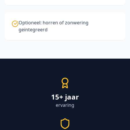
Optioneel: horren of zonwering
geïntegreerd
15+ jaar
ervaring