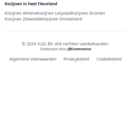
Kozijnen in heel Flevoland
Kozijnen Almere
Kozijnen Lelystad
Kozijnen Dronten
Kozijnen Zeewolde
Kozijnen Emmeloord
© 2024 SLDL BV. Alle rechten voorbehouden.
Ontworpen door
JBEcommerce
Algemene Voorwaarden
Privacybeleid
Cookiebeleid