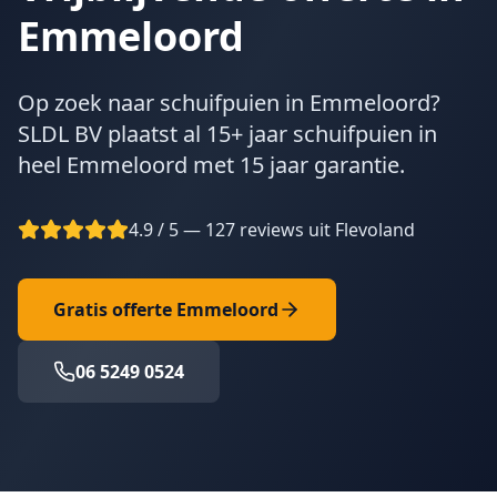
Emmeloord
Op zoek naar schuifpuien in Emmeloord?
SLDL BV plaatst al 15+ jaar schuifpuien in
heel Emmeloord met 15 jaar garantie.
4.9 / 5 — 127 reviews uit Flevoland
Gratis offerte
Emmeloord
06 5249 0524