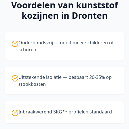
Voordelen van
kunststof
kozijnen
in Dronten
Onderhoudsvrij — nooit meer schilderen of
schuren
Uitstekende isolatie — bespaart 20-35% op
stookkosten
Inbraakwerend SKG** profielen standaard