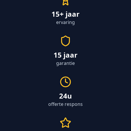
15+ jaar
ervaring
15 jaar
garantie
24u
offerte respons