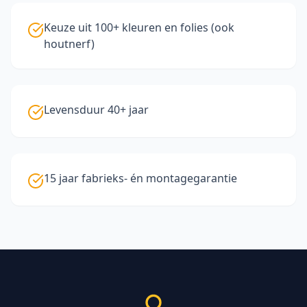
Keuze uit 100+ kleuren en folies (ook
houtnerf)
Levensduur 40+ jaar
15 jaar fabrieks- én montagegarantie