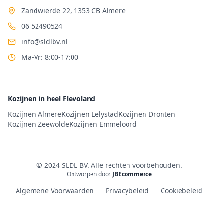
Zandwierde 22, 1353 CB Almere
06 52490524
info@sldlbv.nl
Ma-Vr: 8:00-17:00
Kozijnen in heel Flevoland
Kozijnen Almere
Kozijnen Lelystad
Kozijnen Dronten
Kozijnen Zeewolde
Kozijnen Emmeloord
© 2024 SLDL BV. Alle rechten voorbehouden.
Ontworpen door
JBEcommerce
Algemene Voorwaarden
Privacybeleid
Cookiebeleid