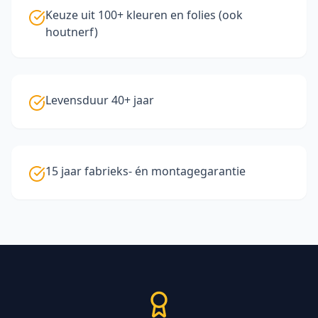
Keuze uit 100+ kleuren en folies (ook
houtnerf)
Levensduur 40+ jaar
15 jaar fabrieks- én montagegarantie