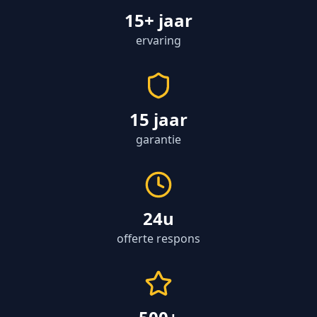
15+ jaar
ervaring
15 jaar
garantie
24u
offerte respons