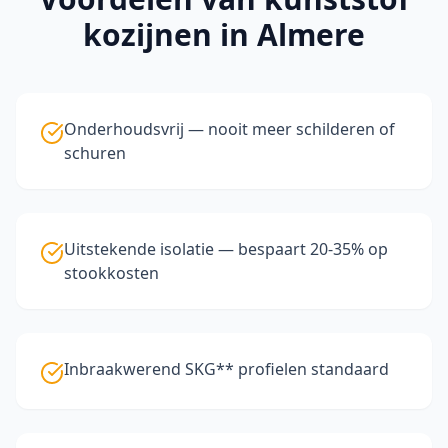
kozijnen
in Almere
Onderhoudsvrij — nooit meer schilderen of
schuren
Uitstekende isolatie — bespaart 20-35% op
stookkosten
Inbraakwerend SKG** profielen standaard