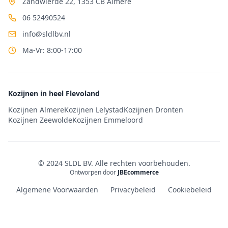
Zandwierde 22, 1353 CB Almere
06 52490524
info@sldlbv.nl
Ma-Vr: 8:00-17:00
Kozijnen in heel Flevoland
Kozijnen Almere
Kozijnen Lelystad
Kozijnen Dronten
Kozijnen Zeewolde
Kozijnen Emmeloord
© 2024 SLDL BV. Alle rechten voorbehouden.
Ontworpen door
JBEcommerce
Algemene Voorwaarden
Privacybeleid
Cookiebeleid