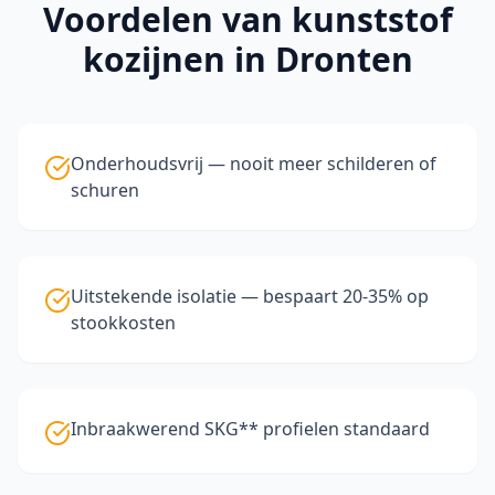
Voordelen van
kunststof
kozijnen
in Dronten
Onderhoudsvrij — nooit meer schilderen of
schuren
Uitstekende isolatie — bespaart 20-35% op
stookkosten
Inbraakwerend SKG** profielen standaard