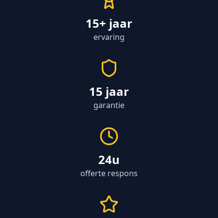
15+ jaar
ervaring
15 jaar
garantie
24u
offerte respons