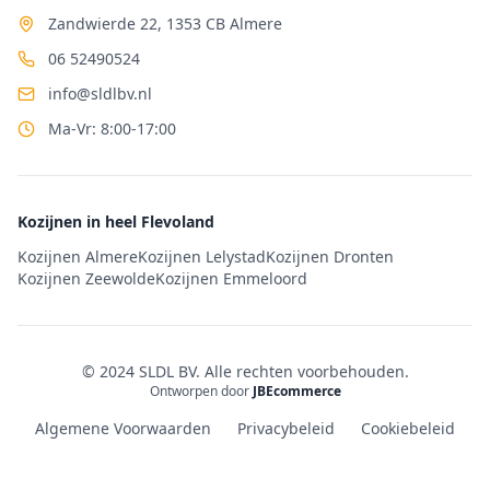
Zandwierde 22, 1353 CB Almere
06 52490524
info@sldlbv.nl
Ma-Vr: 8:00-17:00
Kozijnen in heel Flevoland
Kozijnen Almere
Kozijnen Lelystad
Kozijnen Dronten
Kozijnen Zeewolde
Kozijnen Emmeloord
© 2024 SLDL BV. Alle rechten voorbehouden.
Ontworpen door
JBEcommerce
Algemene Voorwaarden
Privacybeleid
Cookiebeleid