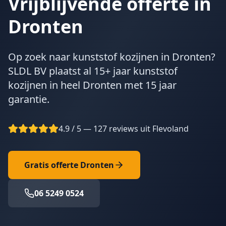
Vrijblijvende offerte in
Dronten
Op zoek naar kunststof kozijnen in Dronten?
SLDL BV plaatst al 15+ jaar kunststof
kozijnen in heel Dronten met 15 jaar
garantie.
4.9 / 5 — 127 reviews uit Flevoland
Gratis offerte
Dronten
06 5249 0524