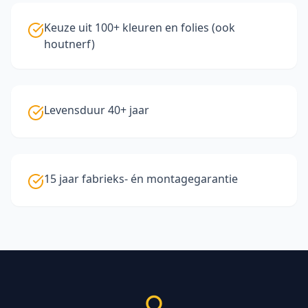
Keuze uit 100+ kleuren en folies (ook
houtnerf)
Levensduur 40+ jaar
15 jaar fabrieks- én montagegarantie