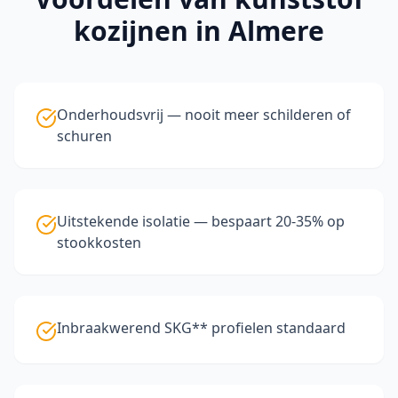
kozijnen
in Almere
Onderhoudsvrij — nooit meer schilderen of
schuren
Uitstekende isolatie — bespaart 20-35% op
stookkosten
Inbraakwerend SKG** profielen standaard