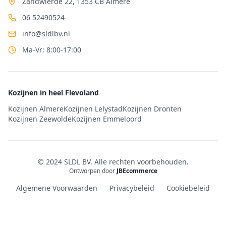
Zandwierde 22, 1353 CB Almere
06 52490524
info@sldlbv.nl
Ma-Vr: 8:00-17:00
Kozijnen in heel Flevoland
Kozijnen Almere
Kozijnen Lelystad
Kozijnen Dronten
Kozijnen Zeewolde
Kozijnen Emmeloord
© 2024 SLDL BV. Alle rechten voorbehouden.
Ontworpen door
JBEcommerce
Algemene Voorwaarden
Privacybeleid
Cookiebeleid