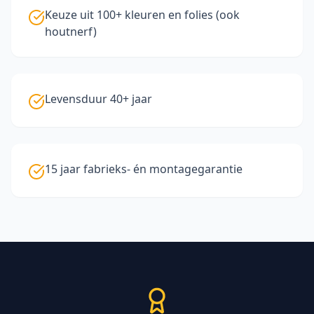
Keuze uit 100+ kleuren en folies (ook
houtnerf)
Levensduur 40+ jaar
15 jaar fabrieks- én montagegarantie