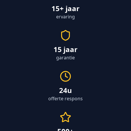
15+ jaar
ervaring
15 jaar
garantie
24u
offerte respons