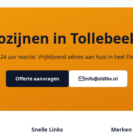
ozijnen in Tollebee
24 uur reactie. Vrijblijvend advies aan huis in heel Fl
Offerte aanvragen
info@sldlbv.nl
Snelle Links
Merken