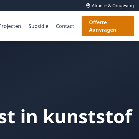
Almere & Omgeving
Offerte
Projecten
Subsidie
Contact
Aanvragen
st in kunststof