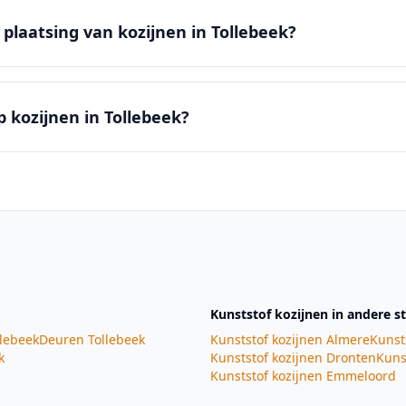
plaatsing van kozijnen in Tollebeek?
op kozijnen in Tollebeek?
Kunststof kozijnen
in andere s
lebeek
Deuren
Tollebeek
Kunststof kozijnen
Almere
Kunst
k
Kunststof kozijnen
Dronten
Kuns
Kunststof kozijnen
Emmeloord