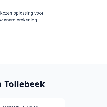
ekozen oplossing voor
uw energierekening.
n Tollebeek