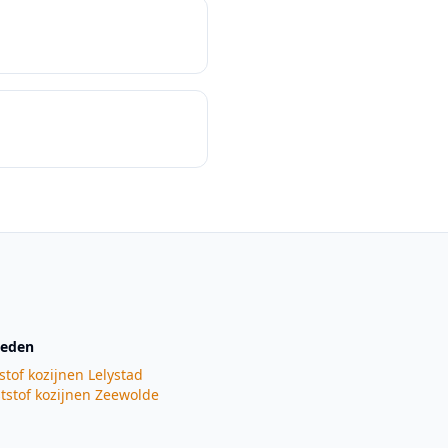
teden
stof kozijnen
Lelystad
tstof kozijnen
Zeewolde