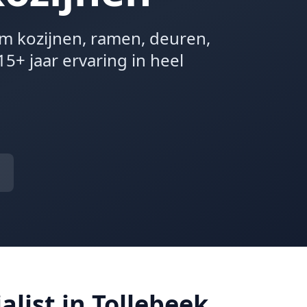
um kozijnen, ramen, deuren,
15+ jaar ervaring in heel
alist in Tollebeek