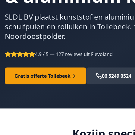
SLDL BV plaatst kunststof en alumini
schuifpuien en rolluiken in Tollebeek. 
Noordoostpolder.
4.9 / 5 — 127 reviews uit Flevoland
Gratis offerte
Tollebeek
06 5249 0524
Kozijn speci