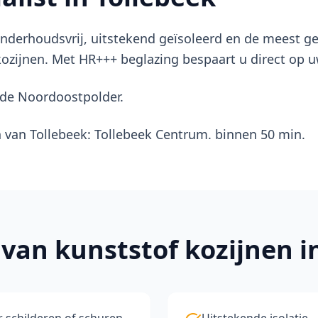
 onderhoudsvrij, uitstekend geïsoleerd en de meest g
ozijnen. Met HR+++ beglazing bespaart u direct op 
n de Noordoostpolder.
n van Tollebeek: Tollebeek Centrum. binnen 50 min.
 van
kunststof kozijnen
i