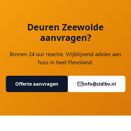
Deuren Zeewolde
aanvragen?
Binnen 24 uur reactie. Vrijblijvend advies aan
huis in heel Flevoland.
Offerte aanvragen
info@sldlbv.nl