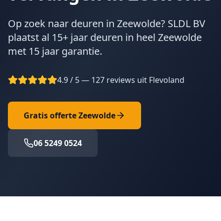
Op zoek naar deuren in Zeewolde? SLDL BV
plaatst al 15+ jaar deuren in heel Zeewolde
met 15 jaar garantie.
4.9 / 5 — 127 reviews uit Flevoland
Gratis offerte
Zeewolde
06 5249 0524