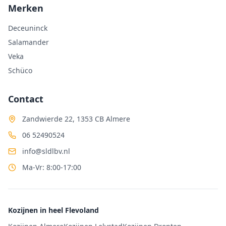
Merken
Deceuninck
Salamander
Veka
Schüco
Contact
Zandwierde 22, 1353 CB Almere
06 52490524
info@sldlbv.nl
Ma-Vr: 8:00-17:00
Kozijnen in heel Flevoland