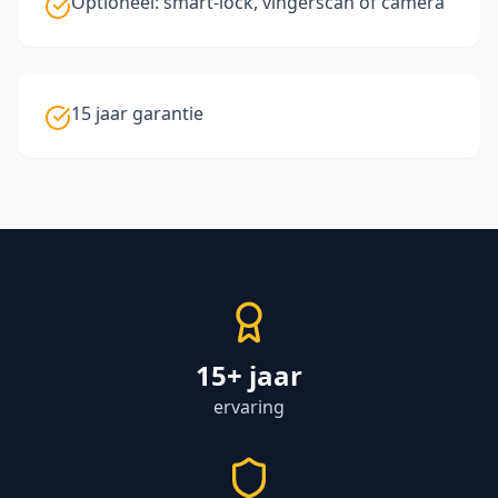
Optioneel: smart-lock, vingerscan of camera
15 jaar garantie
15+ jaar
ervaring