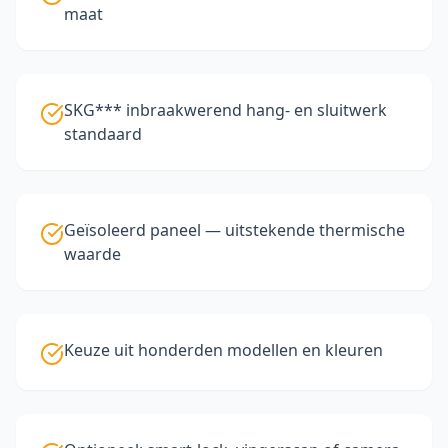
maat
SKG*** inbraakwerend hang- en sluitwerk
standaard
Geïsoleerd paneel — uitstekende thermische
waarde
Keuze uit honderden modellen en kleuren