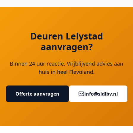
Deuren Lelystad
aanvragen?
Binnen 24 uur reactie. Vrijblijvend advies aan
huis in heel Flevoland.
Offerte aanvragen
info@sldlbv.nl