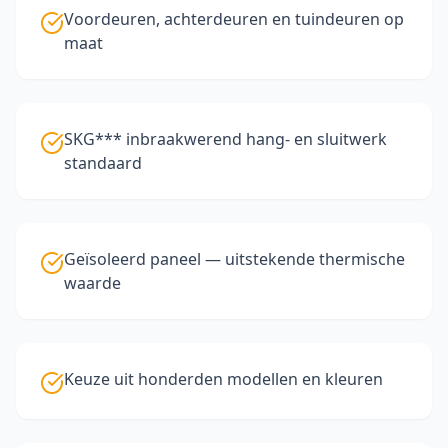
Voordeuren, achterdeuren en tuindeuren op
maat
SKG*** inbraakwerend hang- en sluitwerk
standaard
Geïsoleerd paneel — uitstekende thermische
waarde
Keuze uit honderden modellen en kleuren