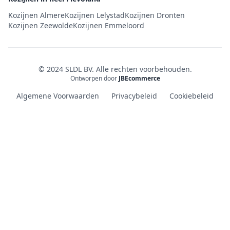
Kozijnen Almere
Kozijnen Lelystad
Kozijnen Dronten
Kozijnen Zeewolde
Kozijnen Emmeloord
© 2024 SLDL BV. Alle rechten voorbehouden.
Ontworpen door
JBEcommerce
Algemene Voorwaarden
Privacybeleid
Cookiebeleid