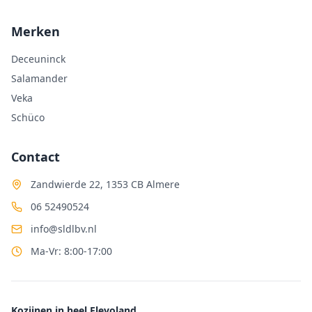
Merken
Deceuninck
Salamander
Veka
Schüco
Contact
Zandwierde 22, 1353 CB Almere
06 52490524
info@sldlbv.nl
Ma-Vr: 8:00-17:00
Kozijnen in heel Flevoland