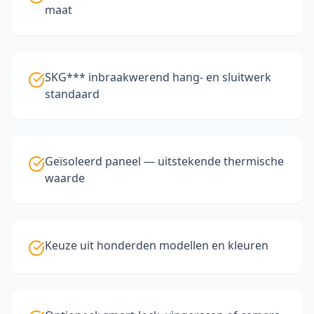
maat
SKG*** inbraakwerend hang- en sluitwerk
standaard
Geïsoleerd paneel — uitstekende thermische
waarde
Keuze uit honderden modellen en kleuren