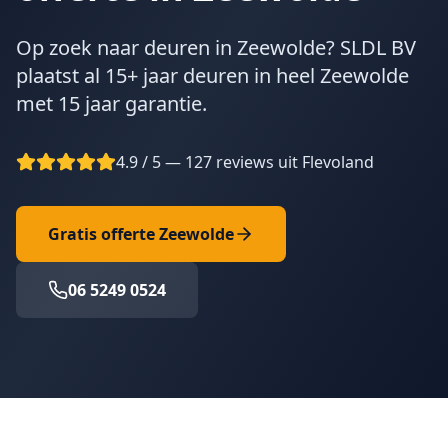
Op zoek naar deuren in Zeewolde? SLDL BV
plaatst al 15+ jaar deuren in heel Zeewolde
met 15 jaar garantie.
4.9 / 5 — 127 reviews uit Flevoland
Gratis offerte
Zeewolde
06 5249 0524