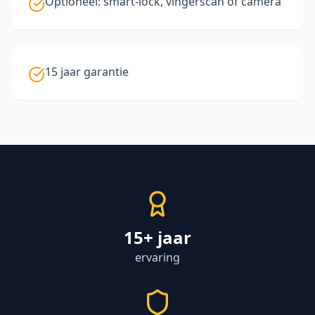
Optioneel: smart-lock, vingerscan of camera
15 jaar garantie
15+ jaar
ervaring