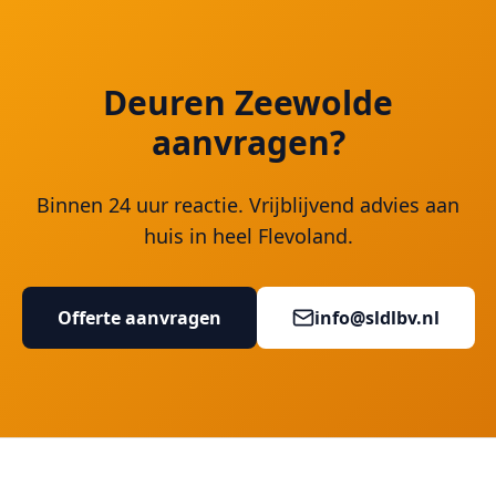
Deuren Zeewolde
aanvragen?
Binnen 24 uur reactie. Vrijblijvend advies aan
huis in heel Flevoland.
Offerte aanvragen
info@sldlbv.nl