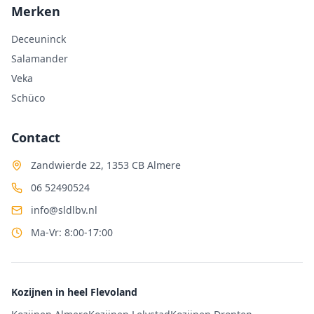
Merken
Deceuninck
Salamander
Veka
Schüco
Contact
Zandwierde 22, 1353 CB Almere
06 52490524
info@sldlbv.nl
Ma-Vr: 8:00-17:00
Kozijnen in heel Flevoland