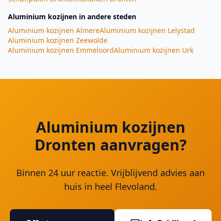
Aluminium kozijnen
in andere steden
Aluminium kozijnen
Almere
Aluminium kozijnen
Lelystad
Aluminium kozijnen
Zeewolde
Aluminium kozijnen
Emmeloord
Aluminium kozijnen
Urk
Aluminium kozijnen
Dronten aanvragen?
Binnen 24 uur reactie. Vrijblijvend advies aan
huis in heel Flevoland.