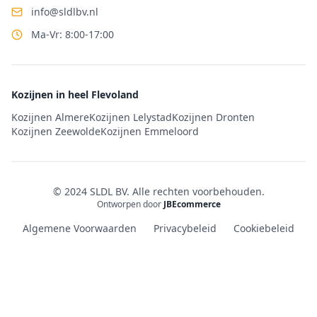
info@sldlbv.nl
Ma-Vr: 8:00-17:00
Kozijnen in heel Flevoland
Kozijnen Almere
Kozijnen Lelystad
Kozijnen Dronten
Kozijnen Zeewolde
Kozijnen Emmeloord
© 2024 SLDL BV. Alle rechten voorbehouden.
Ontworpen door
JBEcommerce
Algemene Voorwaarden
Privacybeleid
Cookiebeleid