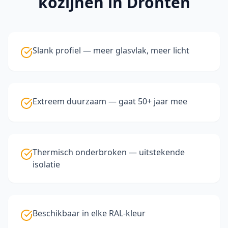
kozijnen
in Dronten
Slank profiel — meer glasvlak, meer licht
Extreem duurzaam — gaat 50+ jaar mee
Thermisch onderbroken — uitstekende
isolatie
Beschikbaar in elke RAL-kleur