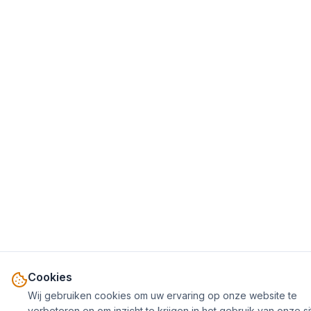
Cookies
Wij gebruiken cookies om uw ervaring op onze website te
verbeteren en om inzicht te krijgen in het gebruik van onze si