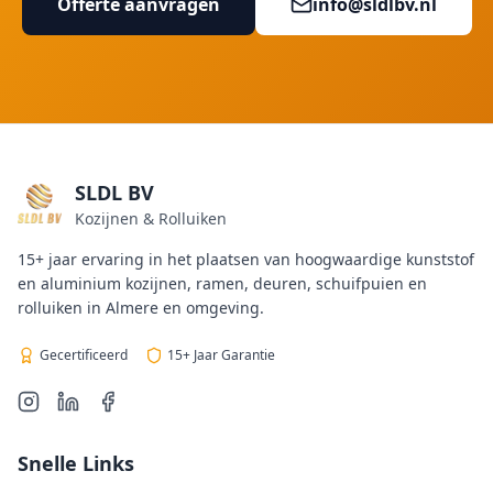
Offerte aanvragen
info@sldlbv.nl
SLDL BV
Kozijnen & Rolluiken
15+ jaar ervaring in het plaatsen van hoogwaardige kunststof
en aluminium kozijnen, ramen, deuren, schuifpuien en
rolluiken in Almere en omgeving.
Gecertificeerd
15+ Jaar Garantie
Snelle Links