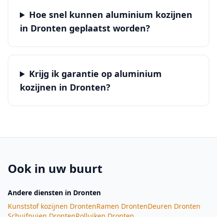
Hoe snel kunnen aluminium kozijnen
in Dronten geplaatst worden?
Krijg ik garantie op aluminium
kozijnen in Dronten?
Ook in uw buurt
Andere diensten
in Dronten
Kunststof kozijnen
Dronten
Ramen
Dronten
Deuren
Dronten
Schuifpuien
Dronten
Rolluiken
Dronten