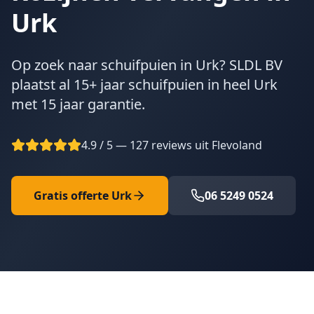
Urk
Op zoek naar schuifpuien in Urk? SLDL BV
plaatst al 15+ jaar schuifpuien in heel Urk
met 15 jaar garantie.
4.9 / 5 — 127 reviews uit Flevoland
Gratis offerte
Urk
06 5249 0524