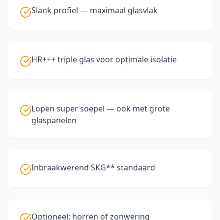
Slank profiel — maximaal glasvlak
HR+++ triple glas voor optimale isolatie
Lopen super soepel — ook met grote
glaspanelen
Inbraakwerend SKG** standaard
Optioneel: horren of zonwering