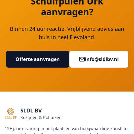
Schuifpuien Urk
aanvragen?
Binnen 24 uur reactie. Vrijblijvend advies aan
huis in heel Flevoland.
Offerte aanvragen
info@sldlbv.nl
SLDL BV
Kozijnen & Rolluiken
15+ jaar ervaring in het plaatsen van hoogwaardige kunststof