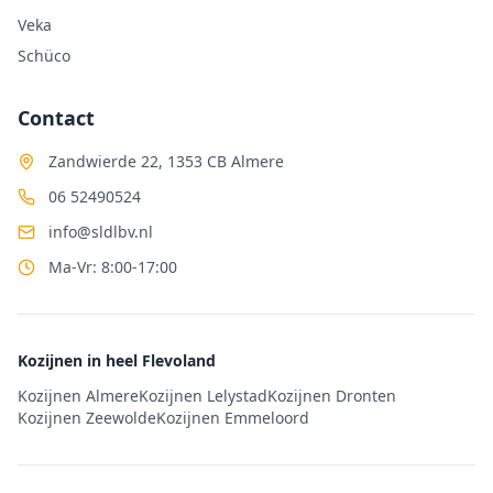
Veka
Schüco
Contact
Zandwierde 22, 1353 CB Almere
06 52490524
info@sldlbv.nl
Ma-Vr: 8:00-17:00
Kozijnen in heel Flevoland
Kozijnen Almere
Kozijnen Lelystad
Kozijnen Dronten
Kozijnen Zeewolde
Kozijnen Emmeloord