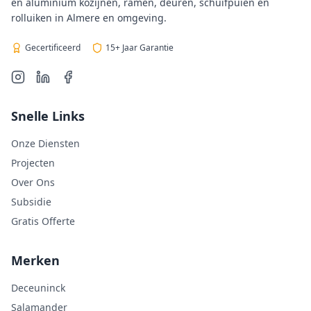
en aluminium kozijnen, ramen, deuren, schuifpuien en
rolluiken in Almere en omgeving.
Gecertificeerd
15+ Jaar Garantie
Snelle Links
Onze Diensten
Projecten
Over Ons
Subsidie
Gratis Offerte
Merken
Deceuninck
Salamander