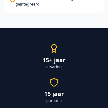
geïntegreerd
15+ jaar
ervaring
15 jaar
garantie