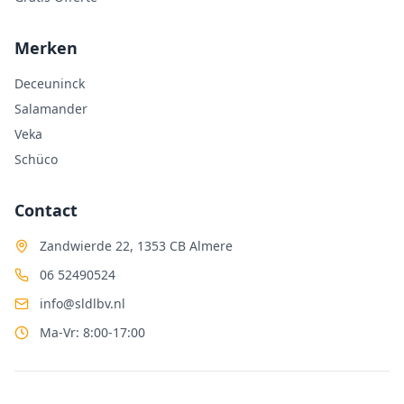
Merken
Deceuninck
Salamander
Veka
Schüco
Contact
Zandwierde 22, 1353 CB Almere
06 52490524
info@sldlbv.nl
Ma-Vr: 8:00-17:00