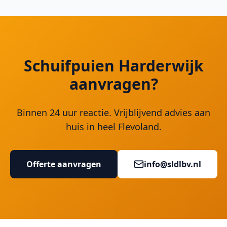
Schuifpuien Harderwijk
aanvragen?
Binnen 24 uur reactie. Vrijblijvend advies aan
huis in heel Flevoland.
Offerte aanvragen
info@sldlbv.nl