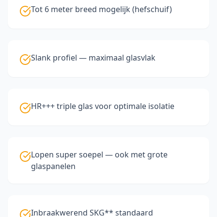
Tot 6 meter breed mogelijk (hefschuif)
Slank profiel — maximaal glasvlak
HR+++ triple glas voor optimale isolatie
Lopen super soepel — ook met grote
glaspanelen
Inbraakwerend SKG** standaard