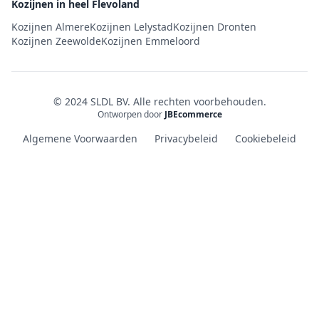
Kozijnen in heel Flevoland
Kozijnen Almere
Kozijnen Lelystad
Kozijnen Dronten
Kozijnen Zeewolde
Kozijnen Emmeloord
© 2024 SLDL BV. Alle rechten voorbehouden.
Ontworpen door
JBEcommerce
Algemene Voorwaarden
Privacybeleid
Cookiebeleid