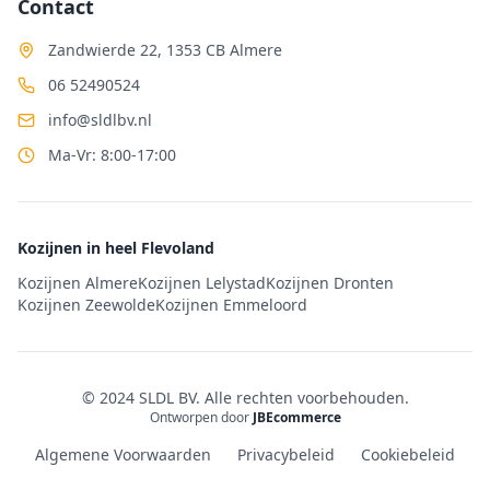
Contact
Zandwierde 22, 1353 CB Almere
06 52490524
info@sldlbv.nl
Ma-Vr: 8:00-17:00
Kozijnen in heel Flevoland
Kozijnen Almere
Kozijnen Lelystad
Kozijnen Dronten
Kozijnen Zeewolde
Kozijnen Emmeloord
© 2024 SLDL BV. Alle rechten voorbehouden.
Ontworpen door
JBEcommerce
Algemene Voorwaarden
Privacybeleid
Cookiebeleid