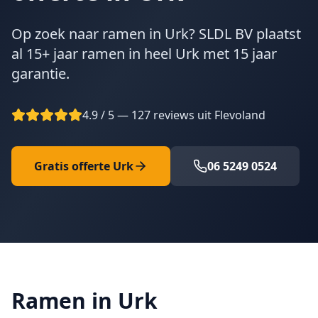
Op zoek naar ramen in Urk? SLDL BV plaatst
al 15+ jaar ramen in heel Urk met 15 jaar
garantie.
4.9 / 5 — 127 reviews uit Flevoland
Gratis offerte
Urk
06 5249 0524
Ramen in Urk