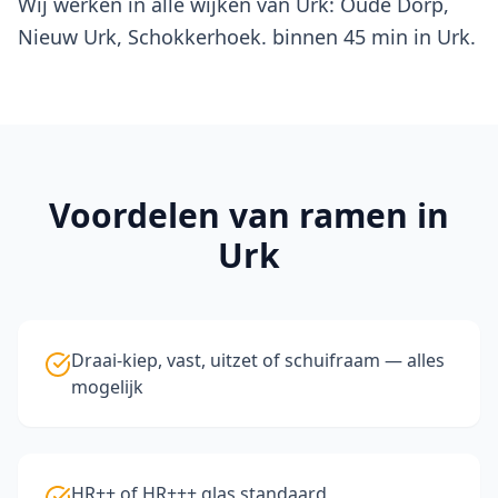
Wij werken in alle wijken van Urk: Oude Dorp,
Nieuw Urk, Schokkerhoek. binnen 45 min in Urk.
Voordelen van
ramen
in
Urk
Draai-kiep, vast, uitzet of schuifraam — alles
mogelijk
HR++ of HR+++ glas standaard