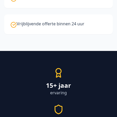
Vrijblijvende offerte binnen 24 uur
15+ jaar
ervaring