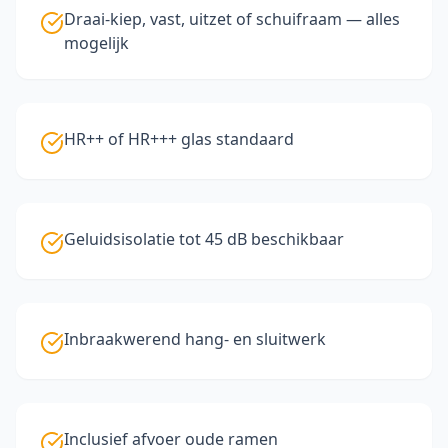
Draai-kiep, vast, uitzet of schuifraam — alles
mogelijk
HR++ of HR+++ glas standaard
Geluidsisolatie tot 45 dB beschikbaar
Inbraakwerend hang- en sluitwerk
Inclusief afvoer oude ramen