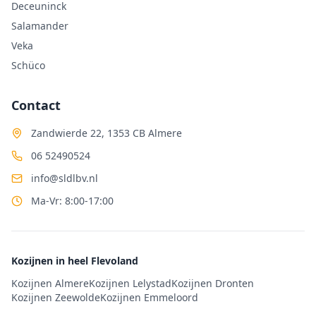
Deceuninck
Salamander
Veka
Schüco
Contact
Zandwierde 22, 1353 CB Almere
06 52490524
info@sldlbv.nl
Ma-Vr: 8:00-17:00
Kozijnen in heel Flevoland
Kozijnen Almere
Kozijnen Lelystad
Kozijnen Dronten
Kozijnen Zeewolde
Kozijnen Emmeloord