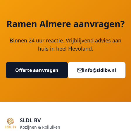
Ramen Almere aanvragen?
Binnen 24 uur reactie. Vrijblijvend advies aan
huis in heel Flevoland.
Offerte aanvragen
info@sldlbv.nl
SLDL BV
Kozijnen & Rolluiken