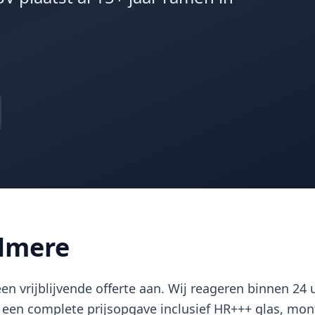
lmere
n vrijblijvende offerte aan. Wij reageren binnen 24
een complete prijsopgave inclusief HR+++ glas, mon