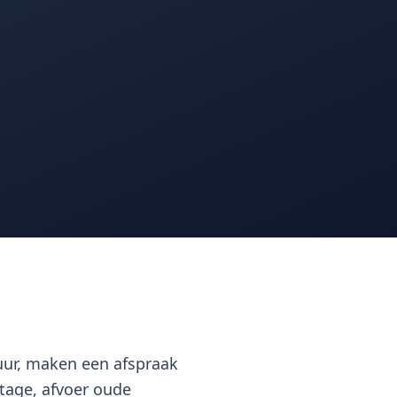
 uur, maken een afspraak
tage, afvoer oude