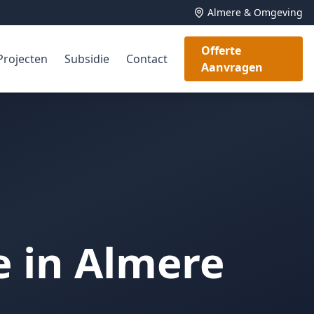
Almere & Omgeving
Offerte
Projecten
Subsidie
Contact
Aanvragen
e in Almere