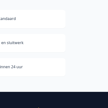
standaard
en sluitwerk
binnen 24 uur