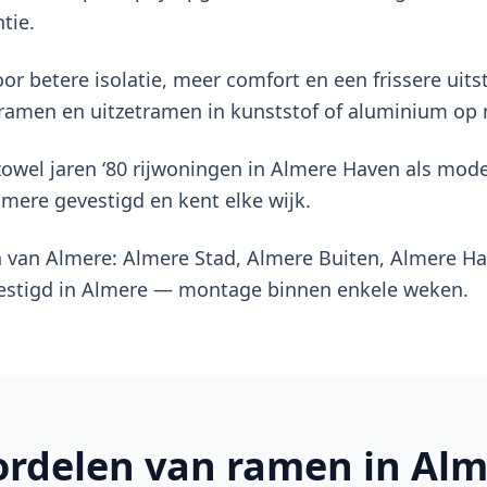
tie.
 betere isolatie, meer comfort en een frissere uitst
 ramen en uitzetramen in kunststof of aluminium op
zowel jaren ‘80 rijwoningen in Almere Haven als mo
lmere gevestigd en kent elke wijk.
en van Almere: Almere Stad, Almere Buiten, Almere H
vestigd in Almere — montage binnen enkele weken.
ordelen van
ramen
in Al