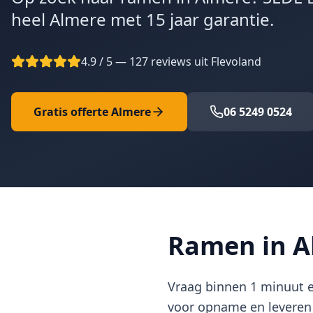
heel Almere met 15 jaar garantie.
4.9 / 5 — 127 reviews uit Flevoland
Gratis offerte
Almere
06 5249 0524
Ramen in A
Vraag binnen 1 minuut ee
voor opname en leveren 