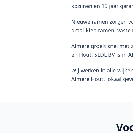
kozijnen en 15 jaar garan
Nieuwe ramen zorgen voor
draai-kiep ramen, vaste
Almere groeit snel met 
en Hout. SLDL BV is in A
Wij werken in alle wijk
Almere Hout. lokaal ge
Vo