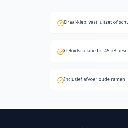
Draai-kiep, vast, uitzet of sc
Geluidsisolatie tot 45 dB bes
Inclusief afvoer oude ramen