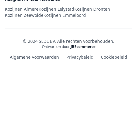
Kozijnen Almere
Kozijnen Lelystad
Kozijnen Dronten
Kozijnen Zeewolde
Kozijnen Emmeloord
© 2024 SLDL BV. Alle rechten voorbehouden.
Ontworpen door
JBEcommerce
Algemene Voorwaarden
Privacybeleid
Cookiebeleid