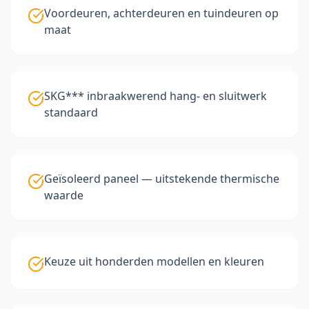
Voordeuren, achterdeuren en tuindeuren op
maat
SKG*** inbraakwerend hang- en sluitwerk
standaard
Geïsoleerd paneel — uitstekende thermische
waarde
Keuze uit honderden modellen en kleuren