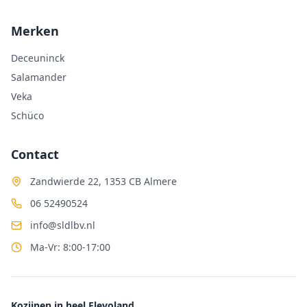
Merken
Deceuninck
Salamander
Veka
Schüco
Contact
Zandwierde 22, 1353 CB Almere
06 52490524
info@sldlbv.nl
Ma-Vr: 8:00-17:00
Kozijnen in heel Flevoland