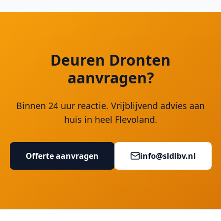
Deuren Dronten
aanvragen?
Binnen 24 uur reactie. Vrijblijvend advies aan
huis in heel Flevoland.
Offerte aanvragen
info@sldlbv.nl