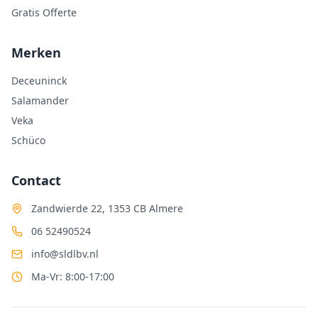
Gratis Offerte
Merken
Deceuninck
Salamander
Veka
Schüco
Contact
Zandwierde 22, 1353 CB Almere
06 52490524
info@sldlbv.nl
Ma-Vr: 8:00-17:00