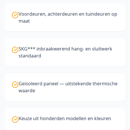
Voordeuren, achterdeuren en tuindeuren op
maat
SKG*** inbraakwerend hang- en sluitwerk
standaard
Geïsoleerd paneel — uitstekende thermische
waarde
Keuze uit honderden modellen en kleuren