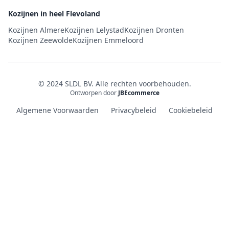
Kozijnen in heel Flevoland
Kozijnen Almere
Kozijnen Lelystad
Kozijnen Dronten
Kozijnen Zeewolde
Kozijnen Emmeloord
© 2024 SLDL BV. Alle rechten voorbehouden.
Ontworpen door
JBEcommerce
Algemene Voorwaarden
Privacybeleid
Cookiebeleid