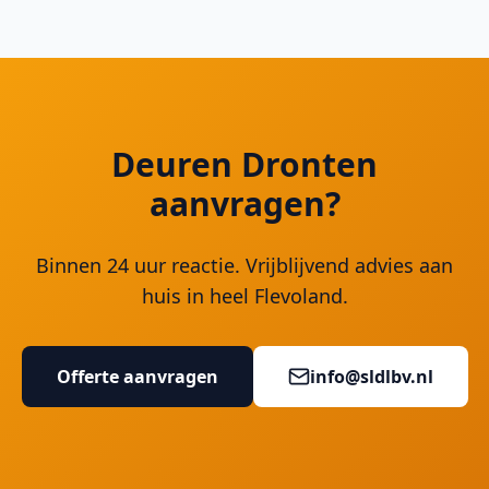
Deuren Dronten
aanvragen?
Binnen 24 uur reactie. Vrijblijvend advies aan
huis in heel Flevoland.
Offerte aanvragen
info@sldlbv.nl