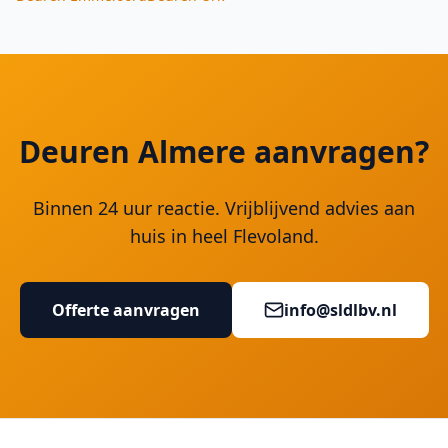
Deuren Almere aanvragen?
Binnen 24 uur reactie. Vrijblijvend advies aan
huis in heel Flevoland.
Offerte aanvragen
info@sldlbv.nl