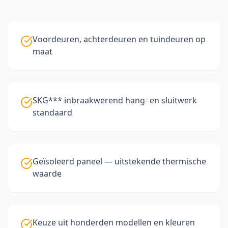
Voordeuren, achterdeuren en tuindeuren op
maat
SKG*** inbraakwerend hang- en sluitwerk
standaard
Geïsoleerd paneel — uitstekende thermische
waarde
Keuze uit honderden modellen en kleuren