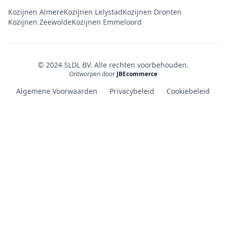
Kozijnen Almere
Kozijnen Lelystad
Kozijnen Dronten
Kozijnen Zeewolde
Kozijnen Emmeloord
© 2024 SLDL BV. Alle rechten voorbehouden.
Ontworpen door
JBEcommerce
Algemene Voorwaarden
Privacybeleid
Cookiebeleid