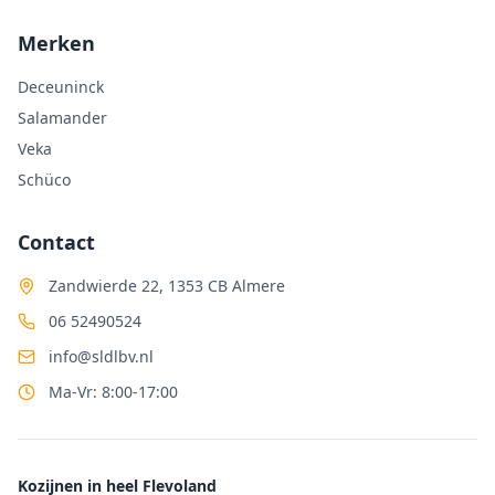
Merken
Deceuninck
Salamander
Veka
Schüco
Contact
Zandwierde 22, 1353 CB Almere
06 52490524
info@sldlbv.nl
Ma-Vr: 8:00-17:00
Kozijnen in heel Flevoland