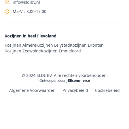
info@sldlbv.nl
Ma-Vr: 8:00-17:00
Kozijnen in heel Flevoland
Kozijnen Almere
Kozijnen Lelystad
Kozijnen Dronten
Kozijnen Zeewolde
Kozijnen Emmeloord
© 2024 SLDL BV. Alle rechten voorbehouden.
Ontworpen door
JBEcommerce
Algemene Voorwaarden
Privacybeleid
Cookiebeleid