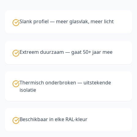
Slank profiel — meer glasvlak, meer licht
Extreem duurzaam — gaat 50+ jaar mee
Thermisch onderbroken — uitstekende
isolatie
Beschikbaar in elke RAL-kleur