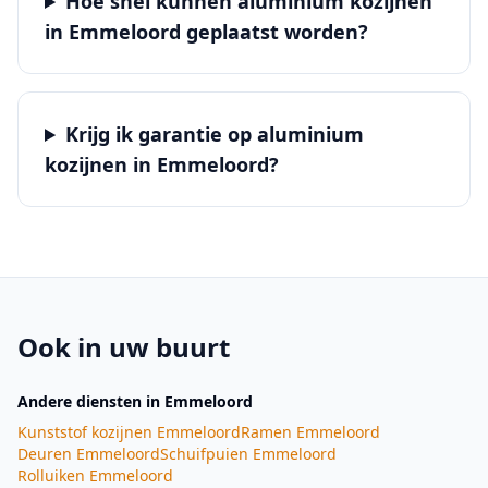
Hoe snel kunnen aluminium kozijnen
in Emmeloord geplaatst worden?
Krijg ik garantie op aluminium
kozijnen in Emmeloord?
Ook in uw buurt
Andere diensten
in Emmeloord
Kunststof kozijnen
Emmeloord
Ramen
Emmeloord
Deuren
Emmeloord
Schuifpuien
Emmeloord
Rolluiken
Emmeloord