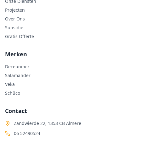
Onze Diensten
Projecten
Over Ons
Subsidie
Gratis Offerte
Merken
Deceuninck
Salamander
Veka
Schüco
Contact
Zandwierde 22, 1353 CB Almere
06 52490524