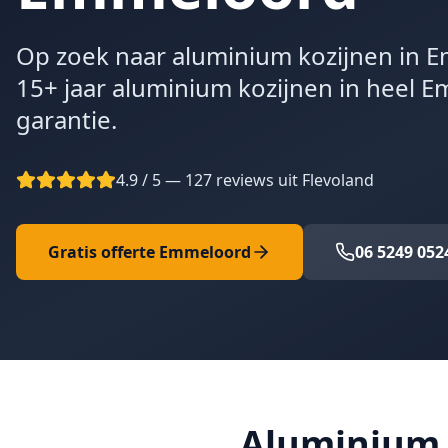
Op zoek naar aluminium kozijnen in E
15+ jaar aluminium kozijnen in heel 
garantie.
4.9 / 5 — 127 reviews uit Flevoland
Gratis offerte
Emmeloord
06 5249 052
Aluminium 