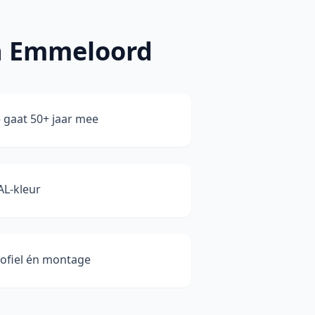
n Emmeloord
gaat 50+ jaar mee
AL-kleur
rofiel én montage