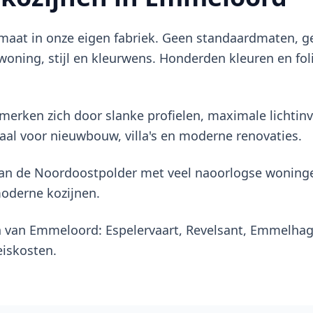
p maat in onze eigen fabriek. Geen standaardmaten,
oning, stijl en kleurwens. Honderden kleuren en foli
erken zich door slanke profielen, maximale lichtinv
aal voor nieuwbouw, villa's en moderne renovaties.
van de Noordoostpolder met veel naoorlogse woning
moderne kozijnen.
en van Emmeloord: Espelervaart, Revelsant, Emmelha
iskosten.