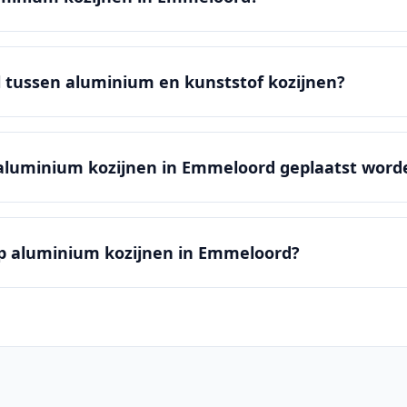
il tussen aluminium en kunststof kozijnen?
aluminium kozijnen in Emmeloord geplaatst word
 op aluminium kozijnen in Emmeloord?