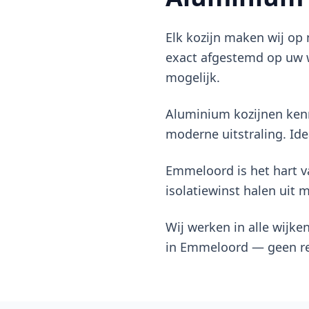
Elk kozijn maken wij o
exact afgestemd op uw w
mogelijk.
Aluminium kozijnen kenm
moderne uitstraling. Ide
Emmeloord is het hart 
isolatiewinst halen uit 
Wij werken in alle wijk
in Emmeloord — geen re