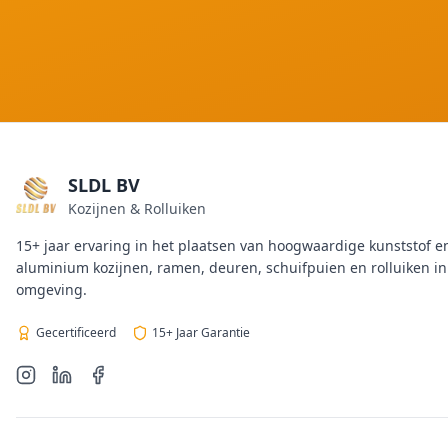
SLDL BV
Kozijnen & Rolluiken
15+ jaar ervaring in het plaatsen van hoogwaardige kunststof e
aluminium kozijnen, ramen, deuren, schuifpuien en rolluiken i
omgeving.
Gecertificeerd
15+ Jaar Garantie