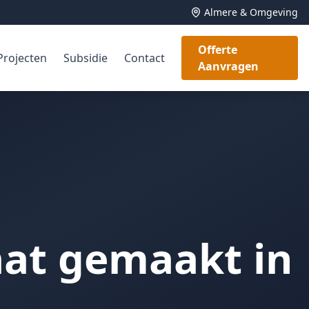
Almere & Omgeving
Offerte
Projecten
Subsidie
Contact
Aanvragen
at gemaakt in