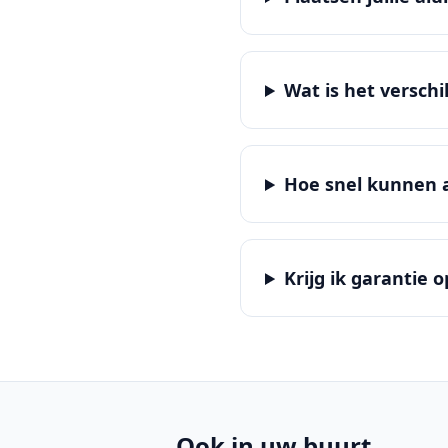
Wat is het versch
Hoe snel kunnen 
Krijg ik garantie
Ook in uw buurt