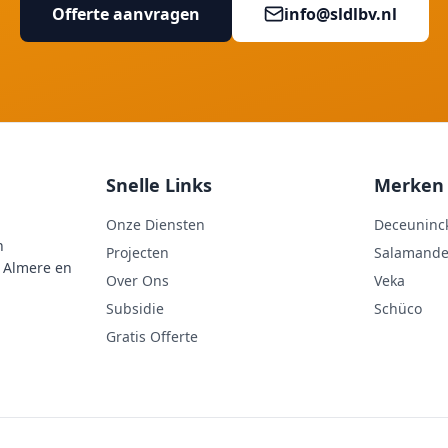
Offerte aanvragen
info@sldlbv.nl
Snelle Links
Merken
Onze Diensten
Deceuninc
n
Projecten
Salamande
n Almere en
Over Ons
Veka
Subsidie
Schüco
Gratis Offerte