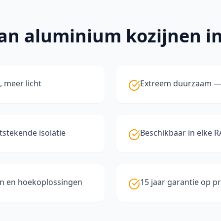
van
aluminium kozijnen
i
, meer licht
Extreem duurzaam — 
stekende isolatie
Beschikbaar in elke R
en en hoekoplossingen
15 jaar garantie op p